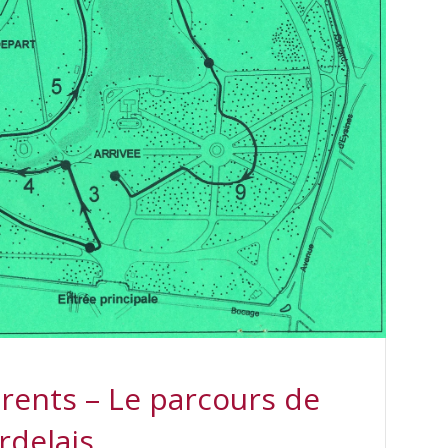
ents – Le parcours de
rdelais