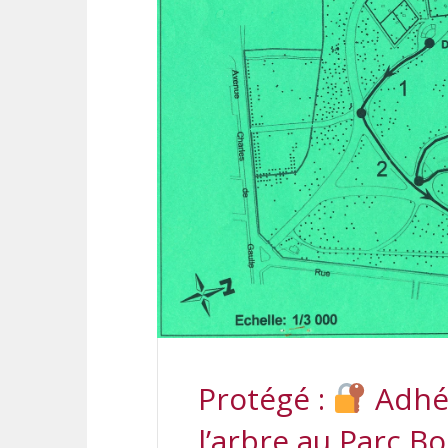
Protégé :
Adhér
l’arbre au Parc Bo