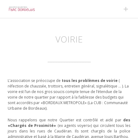
Skip to content
VOIRIE
L’association se préoccupe de
tous les problèmes de voirie
(
réfection de chaussée, trottoirs, entretien général, signalétique … ). La
voirie est l’un de nos gros soucis compte tenue de l’étendue de la
voirie de notre quartier par rapport à la faiblesse des budgets qui
sont accordés par «BORDEAUX METROPOLE» (La CUB : Communauté
Urbaine de Bordeaux).
Nous rappelons que notre Quartier est contrôlé et aidé par
des
«Chargés de Proximité»
(ex agents voyers») qui circulent tous les
jours dans les rues de Caudéran. Ils sont chargés de la police
administrative et basé à la Mairie de Caudéran, avenue louis Barthou.