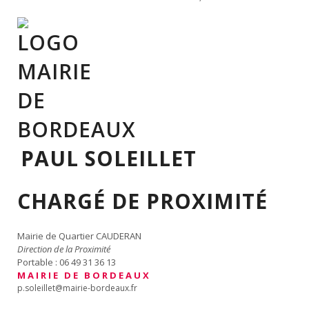
PAUL SOLEILLET
CHARGÉ DE PROXIMITÉ
Mairie de Quartier CAUDERAN
Direction de la Proximité
Portable : 06 49 31 36 13
M A I R I E D E B O R D E A U X
p.soleillet@mairie-bordeaux.fr