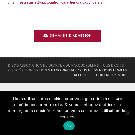
Email :
secretariat@association-quartier-parc-bordelais.fr
DEMANDE D’ADHÉSION
© 2015 ASSOCIATION DE QUARTIER DU PARC BORDELAIS. TOUS DROITS
RÉSERVÉS. CONCEPTION
STUDIO DIGITALE ARTISTE
-
MENTIONS LÉGALES
ACCUEIL
CONTACTEZ-NOUS
Nous utilisons des cookies pour vous garantir la meilleure
expérience sur notre site. Si vous continuez à utiliser ce
dernier, nous considérerons que vous acceptez l'utilisation des
cookies.
Ok