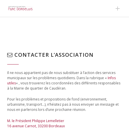
Skip to content
CONTACTER L’ASSOCIATION
Il ne nous appartient pas de nous substituer à l’action des services
municipaux sur les problèmes quotidiens. Dans la rubrique «
Infos
utiles
« , vous trouverez les coordonnées des différents responsables
à la Mairie de quartier de Caudéran.
Pour les problèmes et propositions de fond (environnement,
urbanisme, transport…), n’hésitez pas à nous envoyer un message et
nous en parlerons lors d’une prochaine réunion.
M. le Président Philippe Lemelletier
16 avenue Carnot, 33200 Bordeaux