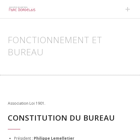
Skip to content
FONCTIONNEMENT ET
BUREAU
Association Loi 1901.
CONSTITUTION DU BUREAU
Président :
Philippe Lemelletier