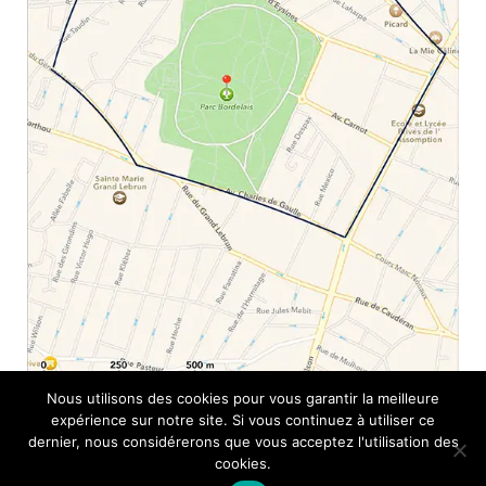
Nous utilisons des cookies pour vous garantir la meilleure
expérience sur notre site. Si vous continuez à utiliser ce
dernier, nous considérerons que vous acceptez l'utilisation des
cookies.
© 2015 ASSOCIATION DE QUARTIER DU PARC BORDELAIS. TOUS DROITS
RÉSERVÉS. CONCEPTION
STUDIO DIGITALE ARTISTE
-
MENTIONS LÉGALES