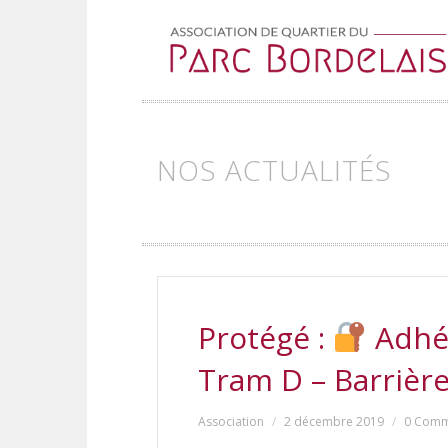
Skip to content
NOS ACTUALITÉS
Protégé :
Adhér
Tram D – Barrièr
Association
2 décembre 2019
0 Comm