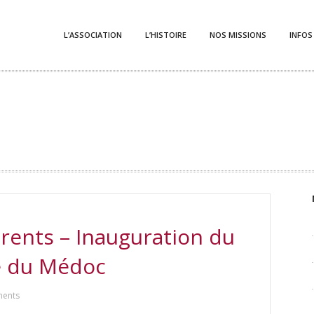
L’ASSOCIATION
L’HISTOIRE
NOS MISSIONS
INFOS
ents – Inauguration du
e du Médoc
ents