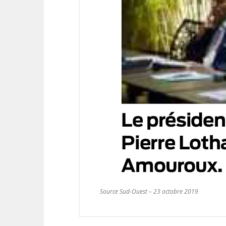
Source Sud-Ouest – 23 octobre 2019