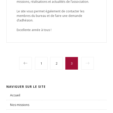
missions, réalisations et actualités de l’association.
Le site vous permet également de contacter les
membres du bureau et de faire une demande
d’adhésion.
Excellente année à tous !
POSTS
1
2
3
NAVIGATION
NAVIGUER SUR LE SITE
Accueil
Nos missions