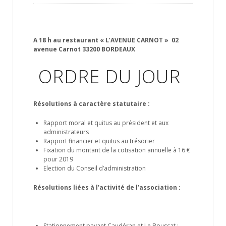
A 18 h au restaurant « L’AVENUE CARNOT » 02
avenue Carnot 33200 BORDEAUX
ORDRE DU JOUR
Résolutions à caractère statutaire :
Rapport moral et quitus au président et aux
administrateurs
Rapport financier et quitus au trésorier
Fixation du montant de la cotisation annuelle à 16 €
pour 2019
Election du Conseil d’administration
Résolutions liées à l’activité de l’association :
Stationnement payant Caudéran et Le Bouscat ;