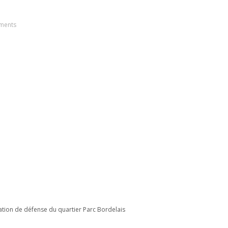
ments
iation de défense du quartier Parc Bordelais