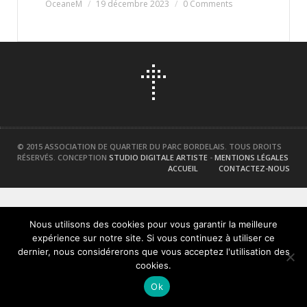
OceaneM
19 décembre 2023
0 Comments
© 2015 ASSOCIATION DE QUARTIER DU PARC BORDELAIS. TOUS DROITS
RÉSERVÉS. CONCEPTION
STUDIO DIGITALE ARTISTE
-
MENTIONS LÉGALES
ACCUEIL
CONTACTEZ-NOUS
Nous utilisons des cookies pour vous garantir la meilleure
expérience sur notre site. Si vous continuez à utiliser ce
dernier, nous considérerons que vous acceptez l'utilisation des
cookies.
Ok