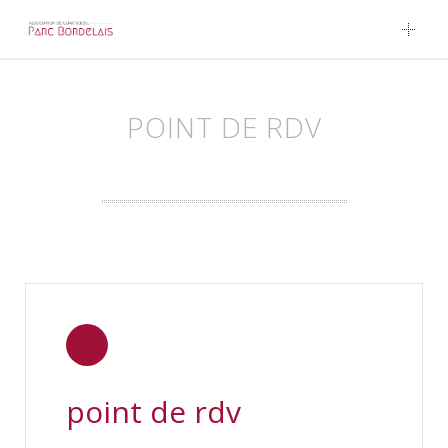
Skip to content
POINT DE RDV
point de rdv