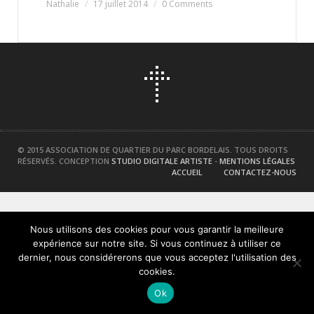
Nathalie
17 juillet 2014
0 Comments
© 2015 ASSOCIATION DE QUARTIER DU PARC BORDELAIS. TOUS DROITS
RÉSERVÉS. CONCEPTION
STUDIO DIGITALE ARTISTE
-
MENTIONS LÉGALES
ACCUEIL
CONTACTEZ-NOUS
Nous utilisons des cookies pour vous garantir la meilleure
expérience sur notre site. Si vous continuez à utiliser ce
dernier, nous considérerons que vous acceptez l'utilisation des
cookies.
Ok