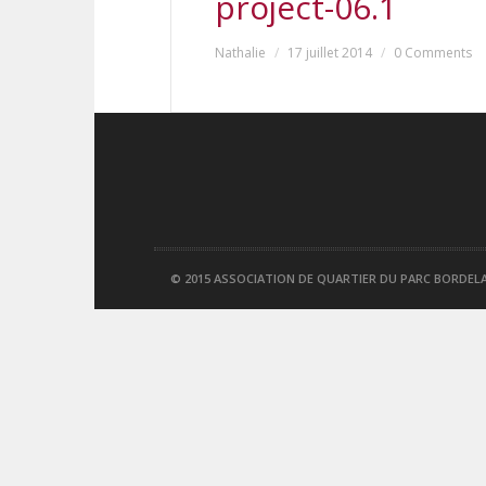
project-06.1
Nathalie
17 juillet 2014
0 Comments
© 2015 ASSOCIATION DE QUARTIER DU PARC BORDEL