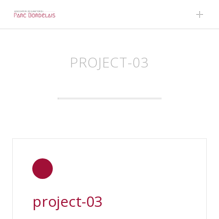
Skip to content
PROJECT-03
project-03