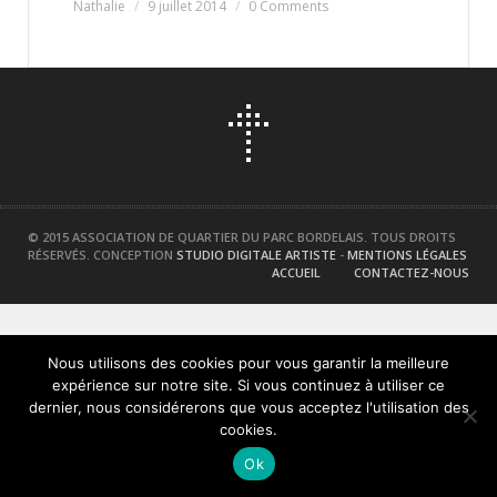
Nathalie
9 juillet 2014
0 Comments
© 2015 ASSOCIATION DE QUARTIER DU PARC BORDELAIS. TOUS DROITS
RÉSERVÉS. CONCEPTION
STUDIO DIGITALE ARTISTE
-
MENTIONS LÉGALES
ACCUEIL
CONTACTEZ-NOUS
Nous utilisons des cookies pour vous garantir la meilleure
expérience sur notre site. Si vous continuez à utiliser ce
dernier, nous considérerons que vous acceptez l'utilisation des
cookies.
Ok